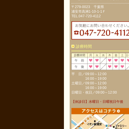
〒279-0023 千葉県
浦安市高洲1-10-1-1Ｆ
TEL.047-720-4112
診療時間
平 日／09:00～12:00
16:00～19:00
土曜日／09:00～12:00
16:00～19:00
日曜日・祝日／09:00～12:00
【休診日】水曜日・日曜祝日午後