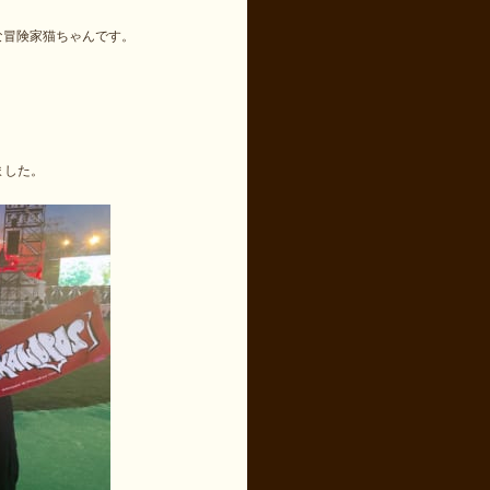
な冒険家猫ちゃんです。
ました。