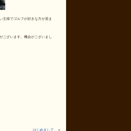
い主様でゴルフが好きな方が居ま
がございます。機会がございまし
はじめまして。
»