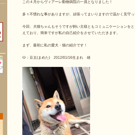
この４月からヴィアーレ動物病院の一員となりました！
多々不慣れな事がありますが、頑張ってまいりますので温かく見守っ
今回、犬猫ちゃんもそうですが飼い主様ともコミュニケーションをと
えており、簡単ですが私の自己紹介をさせていただきます。
まず、最初に私の愛犬・猫の紹介です！
🐶：豆太(まめた) 2012/01/16生まれ 雄