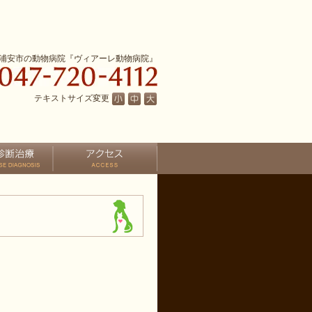
浦安市の動物病院『ヴィアーレ動物病院』
テキストサイズ変更