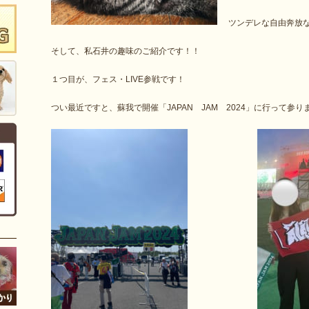
ツンデレな自由奔放
そして、私石井の趣味のご紹介です！！
１つ目が、フェス・LIVE参戦です！
つい最近ですと、蘇我で開催「JAPAN JAM 2024」に行って参り