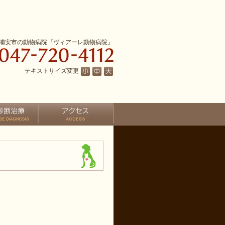
浦安市の動物病院『ヴィアーレ動物病院』
テキストサイズ変更