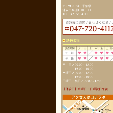
〒279-0023 千葉県
浦安市高洲1-10-1-1Ｆ
TEL.047-720-4112
診療時間
平 日／09:00～12:00
16:00～19:00
土曜日／09:00～12:00
16:00～19:00
日曜日・祝日／09:00～12:00
【休診日】水曜日・日曜祝日午後