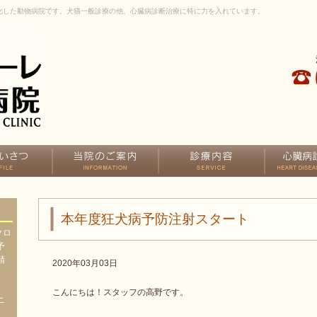
化した動物病院です。犬猫一般診療の他、心臓病診断治療に特に力を入れています。
本年度狂犬病予防注射スタート
クロ
予
精
2020年03月03日
、
、
こんにちは！スタッフの高野です。
ニ