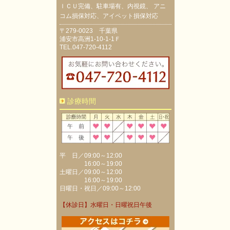
ＩＣＵ完備、駐車場有、内視鏡、 アニ
コム損保対応、アイペット損保対応
〒279-0023 千葉県
浦安市高洲1-10-1-1Ｆ
TEL.047-720-4112
診療時間
平 日／09:00～12:00
16:00～19:00
土曜日／09:00～12:00
16:00～19:00
日曜日・祝日／09:00～12:00
【休診日】水曜日・日曜祝日午後