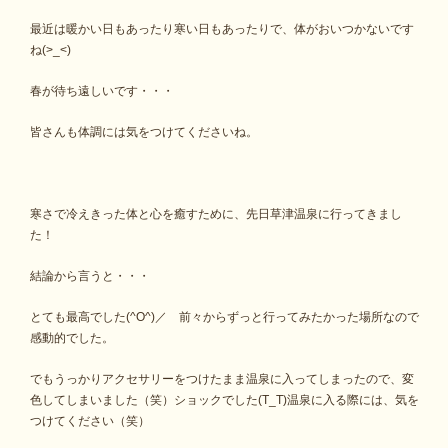
最近は暖かい日もあったり寒い日もあったりで、体がおいつかないです
ね(>_<)
春が待ち遠しいです・・・
皆さんも体調には気をつけてくださいね。
寒さで冷えきった体と心を癒すために、先日草津温泉に行ってきまし
た！
結論から言うと・・・
とても最高でした(^O^)／ 前々からずっと行ってみたかった場所なので
感動的でした。
でもうっかりアクセサリーをつけたまま温泉に入ってしまったので、変
色してしまいました（笑）ショックでした(T_T)温泉に入る際には、気を
つけてください（笑）