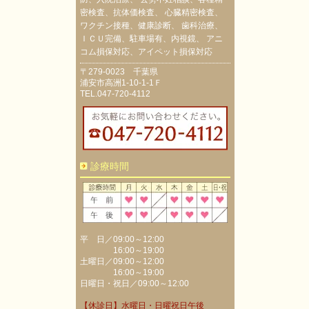
密検査、抗体価検査、 心臓精密検査、
ワクチン接種、健康診断、 歯科治療、
ＩＣＵ完備、駐車場有、内視鏡、 アニ
コム損保対応、アイペット損保対応
〒279-0023 千葉県
浦安市高洲1-10-1-1Ｆ
TEL.047-720-4112
診療時間
平 日／09:00～12:00
16:00～19:00
土曜日／09:00～12:00
16:00～19:00
日曜日・祝日／09:00～12:00
【休診日】水曜日・日曜祝日午後