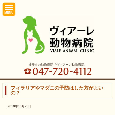
MENU
浦安市の動物病院『ヴィアーレ動物病院』
フィラリアやマダニの予防はした方がよい
の？
2010年10月25日