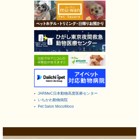
JARMeC日本動物高度医療センター
いちかわ動物病院
Pet Salon MocoMoco