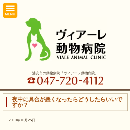
MENU
浦安市の動物病院『ヴィアーレ動物病院』
夜中に具合が悪くなったらどうしたらいいで
すか？
2010年10月25日