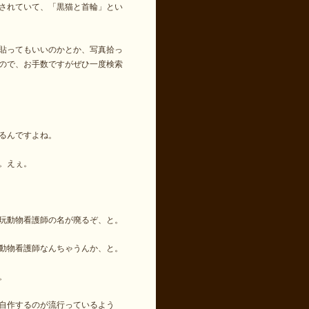
されていて、「黒猫と首輪」とい
貼ってもいいのかとか、写真拾っ
ので、お手数ですがぜひ一度検索
るんですよね。
。えぇ。
玩動物看護師の名が廃るぞ、と。
動物看護師なんちゃうんか、と。
。
自作するのが流行っているよう