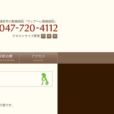
浦安市の動物病院『ヴィアーレ動物病院』
テキストサイズ変更
小形です。