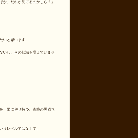
ほか、だれか見てるのかしら？」
たいと思います。
ないし、何の知識も増えていませ
を一挙に併せ持つ、奇跡の黒猫ち
いうレベルではなくて、