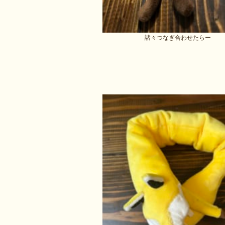
諸々つなぎ合わせたらー