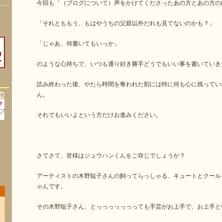
今回も「（ブログについて）声をかけてくださったあの方とあの方の
「それとももう、もはやうちの父親以外だれも見てないのかも？」
「じゃあ、何書いてもいっか」
のような心持ちで、いつも通り好き勝手どうでもいい事を書いていき
読み終わった後、やたら時間を奪われた割には特に何も心に残ってい
ん。
それでもいいよという方だけお進みください。
さてさて、皆様はジュウハンくんをご存じでしょうか？
アーティストの木野聡子さんの飼ってらっしゃる、キュートとクール
ゃんです。
その木野聡子さん、とっっっっっっっても手芸がお上手で、お上手と