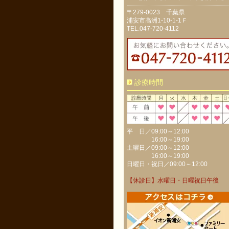
〒279-0023 千葉県
浦安市高洲1-10-1-1Ｆ
TEL.047-720-4112
診療時間
平 日／09:00～12:00
16:00～19:00
土曜日／09:00～12:00
16:00～19:00
日曜日・祝日／09:00～12:00
【休診日】水曜日・日曜祝日午後