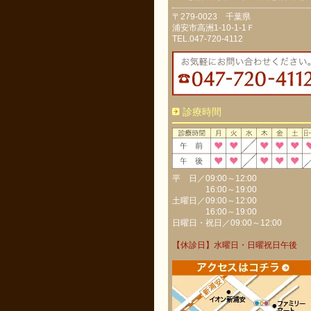
〒279-0023 千葉県
浦安市高洲1-10-1-1Ｆ
TEL.047-720-4112
診療時間
平 日／09:00～12:00
16:00～19:00
土曜日／09:00～12:00
16:00～19:00
日曜日・祝日／09:00～12:00
【休診日】水曜日・日曜祝日午後