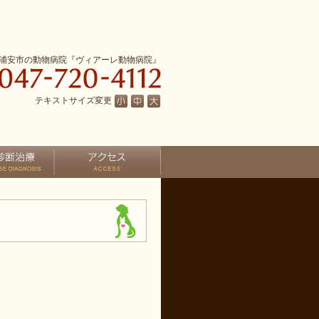
浦安市の動物病院『ヴィアーレ動物病院』
テキストサイズ変更