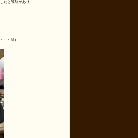
えしたと連絡があり
・・・😅）