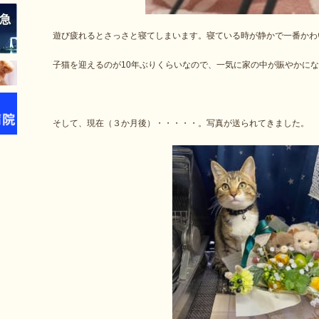
遊び疲れるとさっさと寝てしまいます。寝ている時が静かで一番かわい
子猫を迎えるのが10年ぶりくらいなので、一気に家の中が賑やかに
そして、現在（３か月後）・・・・・。写真が送られてきました。