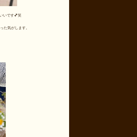
いです💕笑
なった気がします。