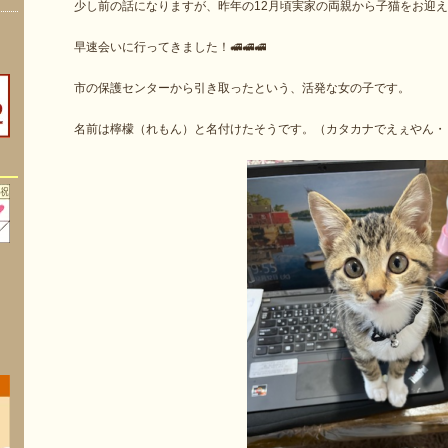
少し前の話になりますが、昨年の12月頃実家の両親から子猫をお迎
早速会いに行ってきました！🚅🚅🚅
市の保護センターから引き取ったという、活発な女の子です。
名前は檸檬（れもん）と名付けたそうです。（カタカナでえぇやん・