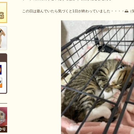
この日は遊んでいたら気づくと1日が終わっていました・・・・🌅（