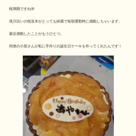
桜満開ですね🌸
境川沿いの桜並木がとっても綺麗で毎朝通勤時に感動しちゃいます。
最近感動したことがもうひとつ。
同僚の小形さんが私に手作りの誕生日ケーキを作ってくれたんです！