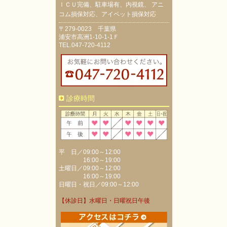
ＩＣＵ完備、駐車場有、内視鏡、 アニ
コム損保対応、アイペット損保対応
〒279-0023 千葉県
浦安市高洲1-10-1-1Ｆ
TEL.047-720-4112
診療時間
平 日／09:00～12:00
16:00～19:00
土曜日／09:00～12:00
16:00～19:00
日曜日・祝日／09:00～12:00
【休診日】水曜日・日曜祝日午後