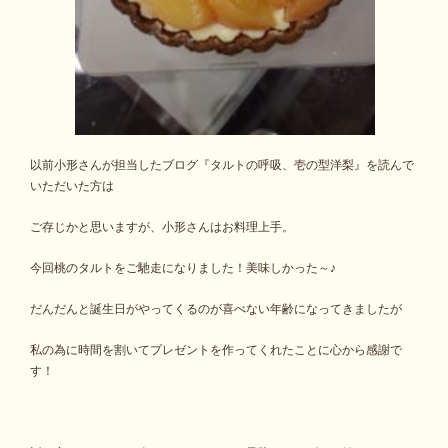
以前小形さんが担当したブログ『タルトの呼吸、壱の型洋梨』を読んで
いただいた方は
ご存じかと思いますが、小形さんはお料理上手。
今回桃のタルトをご馳走になりました！美味しかった～♪
だんだんと誕生日がやってくるのが喜べない年齢になってきましたが
私の為に時間を割いてプレゼントを作ってくれたことに心から感謝で
す！