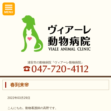
MENU
浦安市の動物病院『ヴィアーレ動物病院』
春到来🌸
2022年03月29日
こんにちわ。動物看護師の高野です。