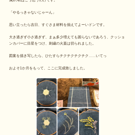
属)の私はこう思うわけです。
「やるっきゃないじゃーん」
思い立ったら吉日、すぐさま材料を揃えてよーいドンです。
大き過ぎず小さ過ぎず、まぁ多少増えても困らないであろう、クッショ
ンカバーに目星をつけ、刺繍の火蓋は切られました。
図案を描き写したら、ひたすらチクチクチクチク……いてっ
およそ1か月をもって、ここに完成致しました。