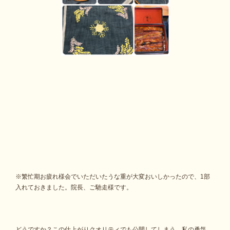
※繁忙期お疲れ様会でいただいたうな重が大変おいしかったので、1部
入れておきました。院長、ご馳走様です。
どうですか？この仕上がりクオリティでも公開してしまう、私の勇気