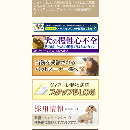
います。また、入院が必要なペットには入院施
設を設置しています。当動物病院はペット保険
対応（アニコム、アイペット）の動物病院で
す。