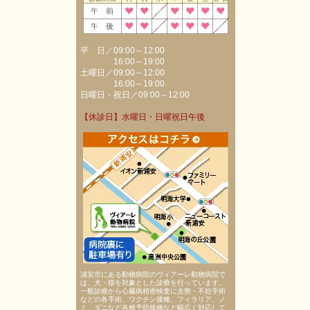
平 日／09:00～12:00
16:00～19:00
土曜日／09:00～12:00
16:00～19:00
日曜日・祝日／09:00～12:00
【休診日】水曜日・日曜祝日午後
浦安市にある動物病院のヴィアーレ動物病院で
は、犬・猫を対象とした診療を行っています。
一般診療から心臓病精密検査に去勢・不妊手術
などの各手術、ワクチン接種、フィラリア、ノ
ミ、ダニなど各種予防接種など幅広く対応して