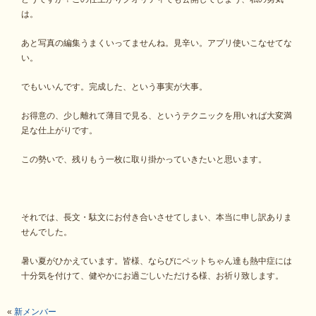
は。
あと写真の編集うまくいってませんね。見辛い。アプリ使いこなせてな
い。
でもいいんです。完成した、という事実が大事。
お得意の、少し離れて薄目で見る、というテクニックを用いれば大変満
足な仕上がりです。
この勢いで、残りもう一枚に取り掛かっていきたいと思います。
それでは、長文・駄文にお付き合いさせてしまい、本当に申し訳ありま
せんでした。
暑い夏がひかえています。皆様、ならびにペットちゃん達も熱中症には
十分気を付けて、健やかにお過ごしいただける様、お祈り致します。
«
新メンバー