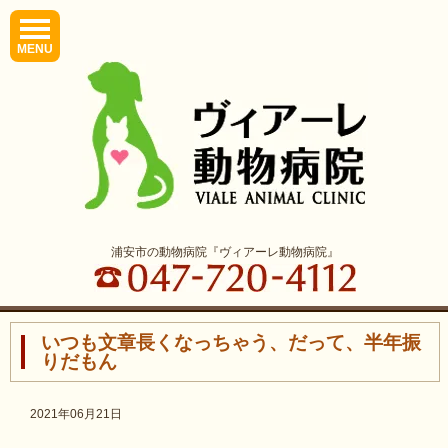
MENU
浦安市の動物病院『ヴィアーレ動物病院』
いつも文章長くなっちゃう、だって、半年振
りだもん
2021年06月21日