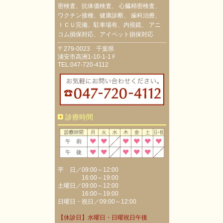
密検査、抗体価検査、 心臓精密検査、
ワクチン接種、健康診断、 歯科治療、
ＩＣＵ完備、駐車場有、内視鏡、 アニ
コム損保対応、アイペット損保対応
〒279-0023 千葉県
浦安市高洲1-10-1-1Ｆ
TEL.047-720-4112
診療時間
平 日／09:00～12:00
16:00～19:00
土曜日／09:00～12:00
16:00～19:00
日曜日・祝日／09:00～12:00
【休診日】水曜日・日曜祝日午後