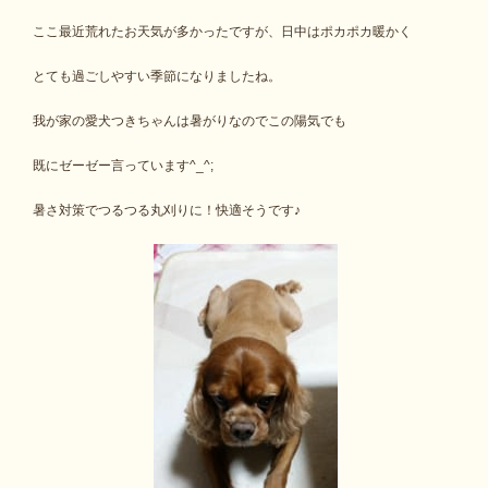
ここ最近荒れたお天気が多かったですが、日中はポカポカ暖かく
とても過ごしやすい季節になりましたね。
我が家の愛犬つきちゃんは暑がりなのでこの陽気でも
既にゼーゼー言っています^_^;
暑さ対策でつるつる丸刈りに！快適そうです♪