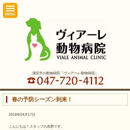
MENU
浦安市の動物病院『ヴィアーレ動物病院』
春の予防シーズン到来！
2018年04月17日
こんにちは！スタッフの高野です。