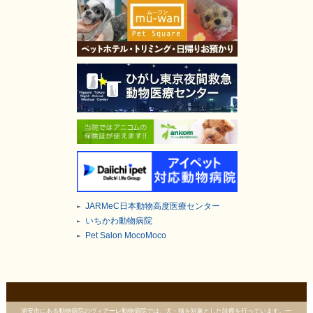
JARMeC日本動物高度医療センター
いちかわ動物病院
Pet Salon MocoMoco
浦安市にある動物病院のヴィアーレ動物病院では、犬・猫を対象とした診療を行っています。一