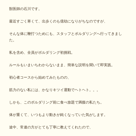
獣医師の石川です。
最近すごく寒くて、出歩くのも億劫になりがちなのですが、
そんな体に鞭打つためにも、スタッフとボルダリングへ行ってきまし
た。
私を含め、全員がボルダリング初挑戦。
ルールもいまいちわからないまま、簡単な説明を聞いて即実践。
初心者コースから始めてみたものの、
筋力のない私には、かなりキツイ運動でヘトヘト。。。
しかも、このボルダリング前に食べ放題で満腹の私たち。
体が重くて、いつもより動きが鈍くなっていた気がします。
途中、常連の方がとても丁寧に教えてくれたので、