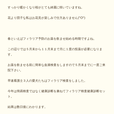
すっかり暖かくなり桜がとても綺麗に咲いていますね。
花より団子な私はお花見が楽しみで仕方ありません(^O^)
春といえばフィラリア予防のお薬を飲ませ始める時期ですよね。
この辺りでは５月末から１１月末まで月に１度の投薬が必要になりま
す。
お薬を飲ませる前に簡単な血液検査をしますので５月末までに一度ご来
院下さい。
早速看護士３人の愛犬たちはフィラリア検査をしました。
今年は簡易検査ではなく健康診断を兼ねてフィラリア検査健康診断セッ
ト。
結果は数日後にわかります。