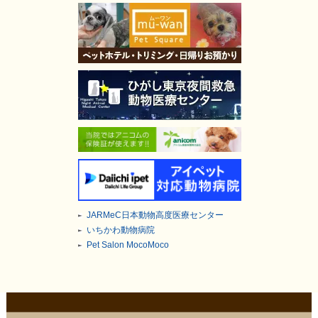
JARMeC日本動物高度医療センター
いちかわ動物病院
Pet Salon MocoMoco