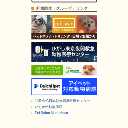
所属団体（グループ）リンク
JARMeC日本動物高度医療センター
いちかわ動物病院
Pet Salon MocoMoco