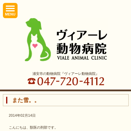
MENU
浦安市の動物病院『ヴィアーレ動物病院』
また雪。。
2014年02月14日
こんにちは、獣医の刑部です。