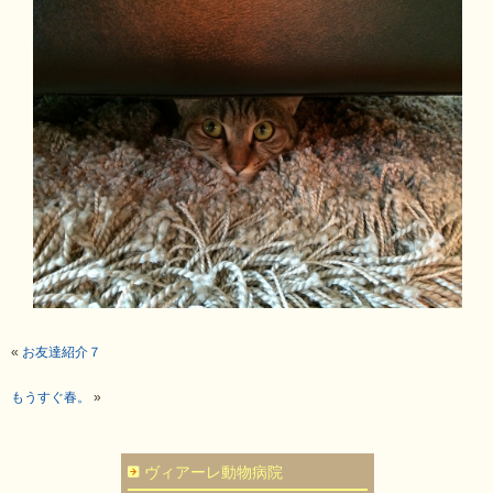
«
お友達紹介７
もうすぐ春。
»
ヴィアーレ動物病院