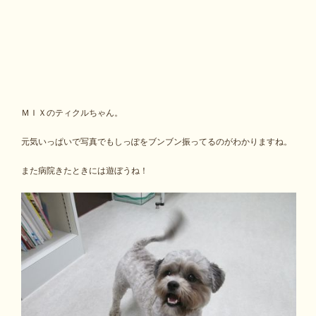
ＭＩＸのティクルちゃん。
元気いっぱいで写真でもしっぽをブンブン振ってるのがわかりますね。
また病院きたときには遊ぼうね！