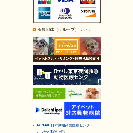
所属団体（グループ）リンク
JARMeC日本動物高度医療センター
いちかわ動物病院