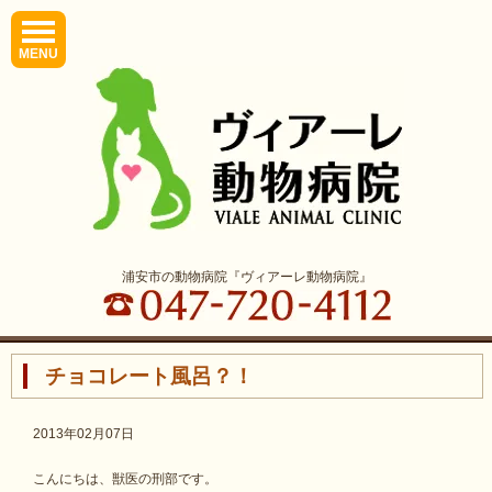
MENU
浦安市の動物病院『ヴィアーレ動物病院』
チョコレート風呂？！
2013年02月07日
こんにちは、獣医の刑部です。