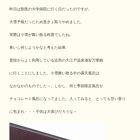
昨日は獣医の大学病院に行く日だったのですが、
大雪予報だったため急きょ取りやめました。
実際は小雪が舞い散る程度でしたね。
寒いし何しようかなと考えた結果、
普段からよく利用している近所の大江戸温泉浦安万華鏡
に行くことにしました。小雪舞い散る中の露天風呂は
なかなかのものでした～。しかし、何と季節限定風呂が
チョコレート風呂になってました。入ってみると、とっても甘い香り
に包まれ・・・子供は大喜びだろうな～