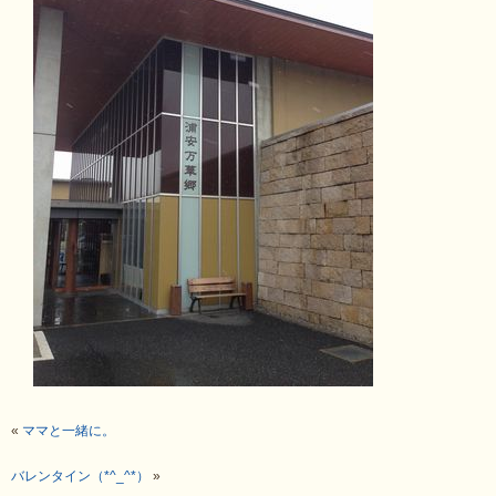
«
ママと一緒に。
バレンタイン（*^_^*）
»