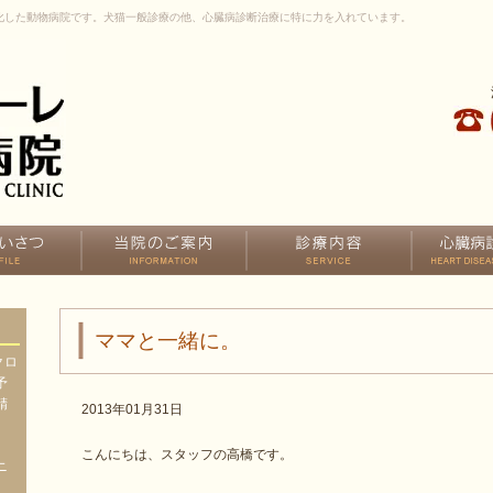
化した動物病院です。犬猫一般診療の他、心臓病診断治療に特に力を入れています。
ママと一緒に。
クロ
予
精
2013年01月31日
、
、
こんにちは、スタッフの高橋です。
ニ