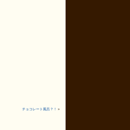
チョコレート風呂？！
»