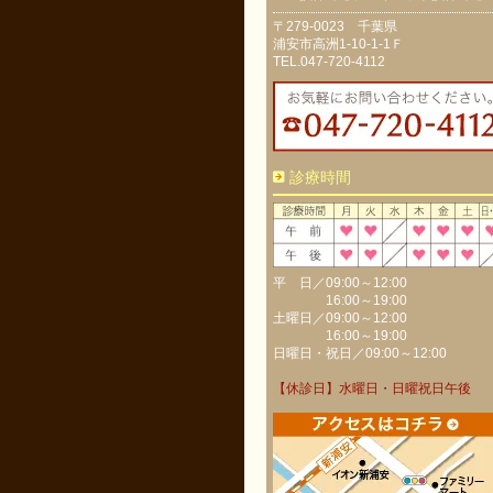
〒279-0023 千葉県
浦安市高洲1-10-1-1Ｆ
TEL.047-720-4112
診療時間
平 日／09:00～12:00
16:00～19:00
土曜日／09:00～12:00
16:00～19:00
日曜日・祝日／09:00～12:00
【休診日】水曜日・日曜祝日午後