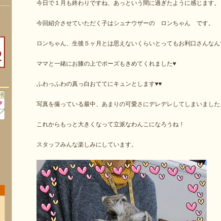
今日で１月も終わりですね、あっという間に過ぎたように感じます。
今回紹介させていただく子はシュナウザーの ロンちゃん です。
ロンちゃん、生後５ヶ月とは思えないくらいとってもお利口さんなん
ママと一緒にお膝の上でポーズもきめてくれました♥
ふわっふわの真っ白おててにキュンとします♥♥
写真を撮っている最中、あまりの可愛さにデレデレしてしまいました
これからもっと大きくなって立派なわんこになろうね！
スタッフみんな楽しみにしています。