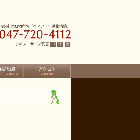
浦安市の動物病院『ヴィアーレ動物病院』
テキストサイズ変更