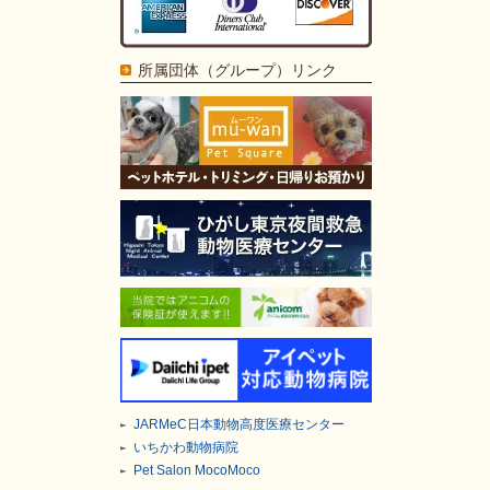
所属団体（グループ）リンク
JARMeC日本動物高度医療センター
いちかわ動物病院
Pet Salon MocoMoco