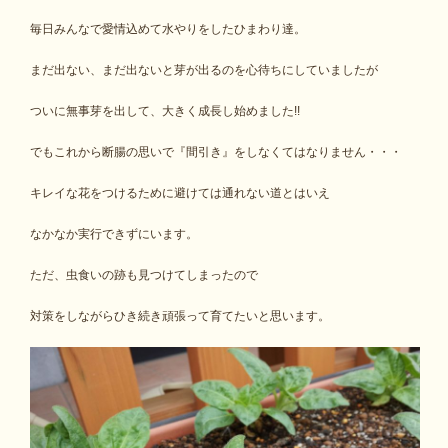
毎日みんなで愛情込めて水やりをしたひまわり達。
まだ出ない、まだ出ないと芽が出るのを心待ちにしていましたが
ついに無事芽を出して、大きく成長し始めました!!
でもこれから断腸の思いで『間引き』をしなくてはなりません・・・
キレイな花をつけるために避けては通れない道とはいえ
なかなか実行できずにいます。
ただ、虫食いの跡も見つけてしまったので
対策をしながらひき続き頑張って育てたいと思います。