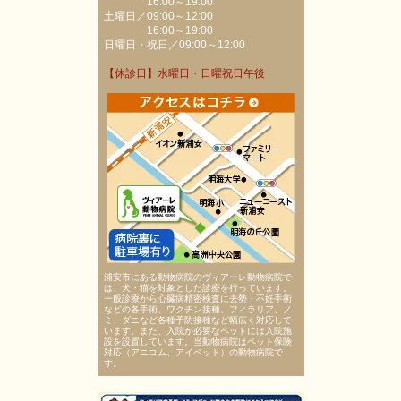
16:00～19:00
土曜日／09:00～12:00
16:00～19:00
日曜日・祝日／09:00～12:00
【休診日】水曜日・日曜祝日午後
浦安市にある動物病院のヴィアーレ動物病院で
は、犬・猫を対象とした診療を行っています。
一般診療から心臓病精密検査に去勢・不妊手術
などの各手術、ワクチン接種、フィラリア、ノ
ミ、ダニなど各種予防接種など幅広く対応して
います。また、入院が必要なペットには入院施
設を設置しています。当動物病院はペット保険
対応（アニコム、アイペット）の動物病院で
す。