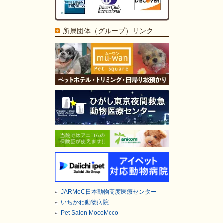
所属団体（グループ）リンク
JARMeC日本動物高度医療センター
いちかわ動物病院
Pet Salon MocoMoco