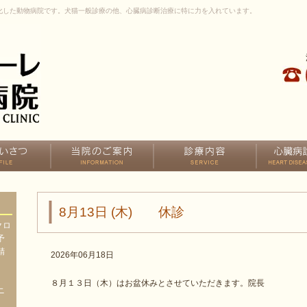
化した動物病院です。犬猫一般診療の他、心臓病診断治療に特に力を入れています。
8月13日 (木) 休診
クロ
予
精
2026年06月18日
、
、
８月１３日（木）はお盆休みとさせていただきます。院長
ニ