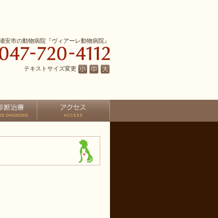
浦安市の動物病院『ヴィアーレ動物病院』
テキストサイズ変更