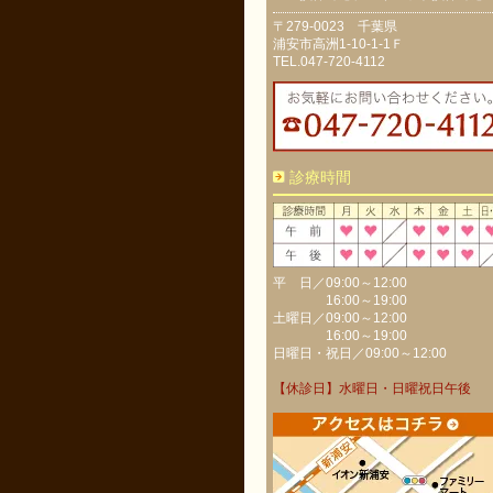
〒279-0023 千葉県
浦安市高洲1-10-1-1Ｆ
TEL.047-720-4112
診療時間
平 日／09:00～12:00
16:00～19:00
土曜日／09:00～12:00
16:00～19:00
日曜日・祝日／09:00～12:00
【休診日】水曜日・日曜祝日午後