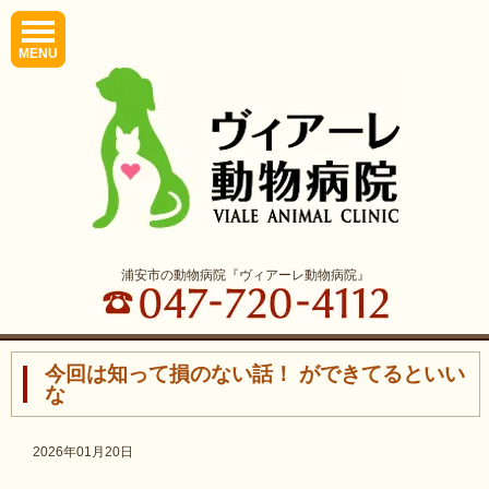
MENU
浦安市の動物病院『ヴィアーレ動物病院』
今回は知って損のない話！ ができてるといい
な
2026年01月20日