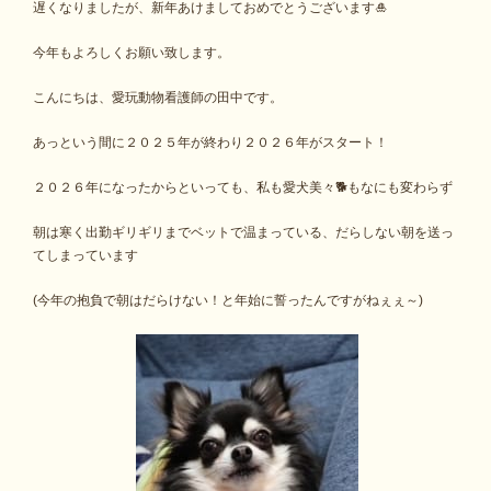
遅くなりましたが、新年あけましておめでとうございます🎍
今年もよろしくお願い致します。
こんにちは、愛玩動物看護師の田中です。
あっという間に２０２５年が終わり２０２６年がスタート！
２０２６年になったからといっても、私も愛犬美々🐕もなにも変わらず
朝は寒く出勤ギリギリまでベットで温まっている、だらしない朝を送っ
てしまっています
(今年の抱負で朝はだらけない！と年始に誓ったんですがねぇぇ～)