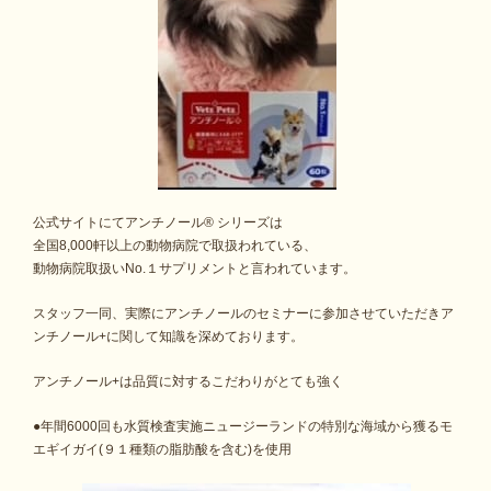
公式サイトにてアンチノール
®
シリーズは
全国8,000軒以上の動物病院で取扱われている、
動物病院取扱いNo.１サプリメントと言われています。
スタッフ一同、実際にアンチノールのセミナーに参加させていただきア
ンチノール+に関して知識を深めております。
アンチノール+は品質に対するこだわりがとても強く
●年間6000回も水質検査実施ニュージーランドの特別な海域から獲るモ
エギイガイ(９１種類の脂肪酸を含む)を使用