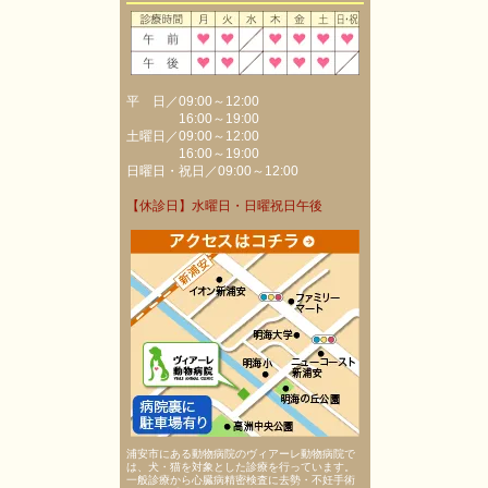
平 日／09:00～12:00
16:00～19:00
土曜日／09:00～12:00
16:00～19:00
日曜日・祝日／09:00～12:00
【休診日】水曜日・日曜祝日午後
浦安市にある動物病院のヴィアーレ動物病院で
は、犬・猫を対象とした診療を行っています。
一般診療から心臓病精密検査に去勢・不妊手術