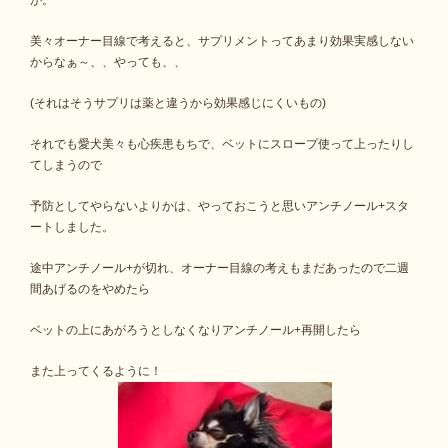
が。
美々オーナー目線で考えると、サプリメントってあまり効果実感しない
からなぁ～、、やっても、、
(それはそうサプリは薬と違うから効果感じにくいもの)
それでも愛犬美々も心疾患もちで、ベットにスロープ使って上ったりし
てしまうので
予防としてやらないよりかは、やっておこうと思いアンチノール+スタ
ートしました。
途中アンチノール+が切れ、オーナー目線の考えもまだあったので二週
間あげるのをやめたら
ベットの上にあがろうとしなくなりアンチノール+再開したら
また上ってくるように！