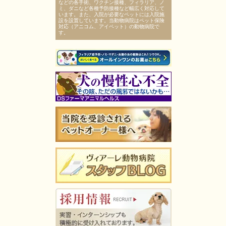
などの各手術、ワクチン接種、フィラリア、ノ
ミ、ダニなど各種予防接種など幅広く対応して
います。また、入院が必要なペットには入院施
設を設置しています。当動物病院はペット保険
対応（アニコム、アイペット）の動物病院で
す。