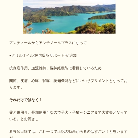
アンチノールからアンチノールプラスになって
●クリルオイル(体内吸収サポート)が追加
抗炎症作用、血流維持、脳神経機能に着目しているため
関節、皮膚、心臓、腎臓、認知機能などにいいサプリメントとなってお
ります。
それだけではなく！
薬と併用可、長期使用可なので子犬・子猫～シニアまで大丈夫となって
いる。とお聴きし
看護師目線では、これ一つで上記の効果があるのはすごい！と思います