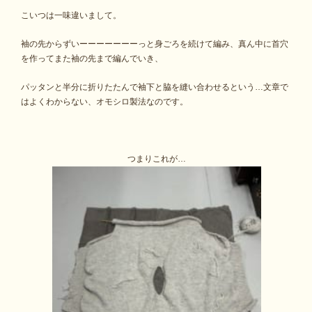
こいつは一味違いまして。
袖の先からずいーーーーーーーっと身ごろを続けて編み、真ん中に首穴
を作ってまた袖の先まで編んでいき、
パッタンと半分に折りたたんで袖下と脇を縫い合わせるという…文章で
はよくわからない、オモシロ製法なのです。
つまりこれが…