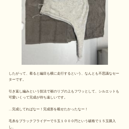
したがって、着ると編目も横に走行するという、なんとも不思議なセー
ターです。
引き返し編みという技法で裾のリブの上もフワッとして、シルエットも
可愛いくって完成が待ち遠しいです。
…完成してればなー！完成形を載せたかったなー！
毛糸をブラックフライデーで５玉１０００円という破格で１５玉購入
し、