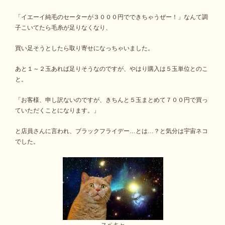
「イエーイ純毛のセーターが３０００円でできちゃうぜー！」なんて調
子こいてたら毛糸が足りなくなり、
買い足そうとしたら取り寄せになっちゃいました。
あと１～２玉あれば足りそうなのですが、やはり購入は５玉単位とのこ
と。
「お客様、申し訳ないのですが、きちんと５玉まとめて７００円で買っ
ていただくことになります。」
と店員さんに言われ、ブラックフライデー…とは…？と気分は宇宙ネコ
でした。