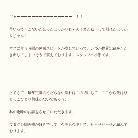
ギャーーーーーーーーーーーーーーー！！！！
早いって！こないだ会ったばっかりじゃん！またねーって別れたばっか
りじゃん！
本当に年々時間の体感スピードが増していって、いつか世界記録をたた
き出してしまいそうで震えております。スタッフの小形です。
さてさて、毎年定番のくだらない流れはこの辺にして、ここから先はひ
とっこひとり興味がないであろう、
私の趣味のお話をさせていただきます。
ワタクシ編み物が好きでして、今冬も今冬とて、せっせせっせと編んで
おります。