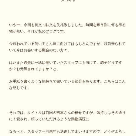
スペキャ
いやー、今回も長文・駄文を失礼致しました。時間を奪う割に何も得る
物が無い。それが私のブログです。
今通われている飼い主さん達に向けてはもちろんですが、以前来られて
いて今はお会いする機会のない方々、
はたまた過去に一緒に働いていたスタッフにも向けて、調子どうです
か？お元気されてますか？と、
お手紙を書くような気持ちで書いている部分もあります。こちらはこん
な感じです。
それでは、タイトルは前回の吉本さんの被せですが、気持ちはその通り
に！愛され、頼っていただけるような動物病院に
なるべく、スタッフ一同来年も邁進してまいりますので、どうぞよろし