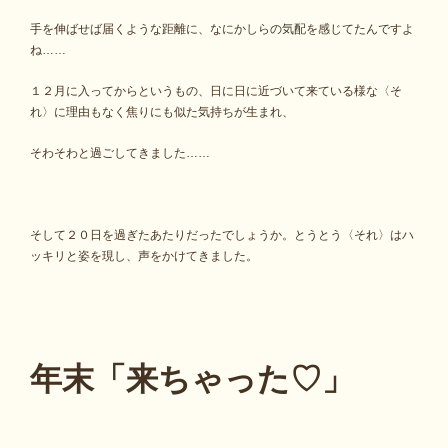
手を伸ばせば届くような距離に、なにかしらの気配を感じてたんですよ
ね……
１２月に入ってからというもの、日に日に近づいて来ている様な〈そ
れ〉に理由もなく焦りにも似た気持ちが生まれ、
そわそわと過ごしてきました……
そして２０日を過ぎたあたりだったでしょうか。とうとう〈それ〉はハ
ッキリと姿を現し、声をかけてきました。
年末「来ちゃった♡」