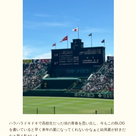
ハラハラドキドキで高校生だった頃の青春を思い出し、今もこのBLOG
を書いていると早く来年の夏になってくれないかなぁと結局夏が好きだ