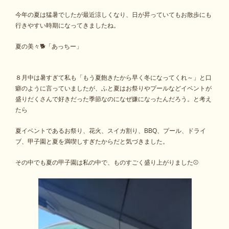
今年の夏は猛暑でしたが最近涼しくなり、日が昇っていてもお散歩にも
行きやすい時期になってきましたね。
夏の美々🐕「あっちー」
８月中は暑すぎて私も「もう夏飽きたから早く冬になってくれ～」と口
癖のように言っていましたが、ふと夏はお祭りやプールなどイベントが
盛りだくさんで好きだった季節なのになぜ嫌になったんだろう。と考え
たら
夏イベントであるお祭り、花火、スイカ割り、BBQ、プール、ドライ
ブ、甲子園と夏を満喫しすぎたからだと気づきました。
その中でも夏の甲子園は私の中で、ものすごく盛り上がりました⚾