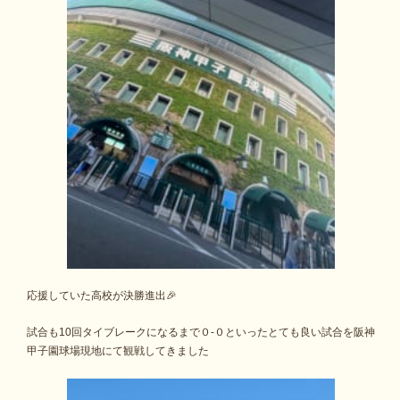
応援していた高校が決勝進出🎉
試合も10回タイブレークになるまで０-０といったとても良い試合を阪神
甲子園球場現地にて観戦してきました