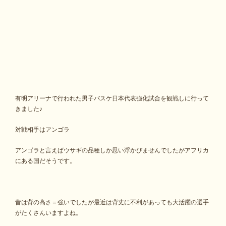
有明アリーナで行われた男子バスケ日本代表強化試合を観戦しに行って
きました♪
対戦相手はアンゴラ
アンゴラと言えばウサギの品種しか思い浮かびませんでしたがアフリカ
にある国だそうです。
昔は背の高さ＝強いでしたが最近は背丈に不利があっても大活躍の選手
がたくさんいますよね。