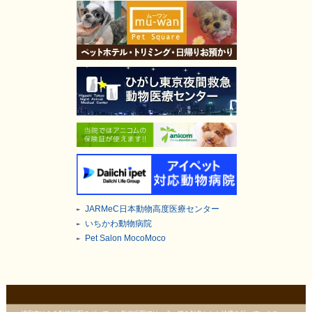
JARMeC日本動物高度医療センター
いちかわ動物病院
Pet Salon MocoMoco