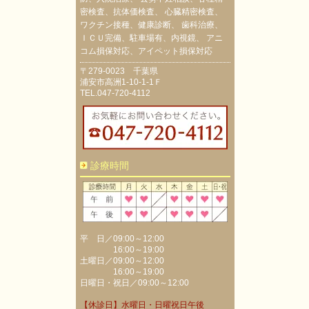
密検査、抗体価検査、 心臓精密検査、
ワクチン接種、健康診断、 歯科治療、
ＩＣＵ完備、駐車場有、内視鏡、 アニ
コム損保対応、アイペット損保対応
〒279-0023 千葉県
浦安市高洲1-10-1-1Ｆ
TEL.047-720-4112
診療時間
平 日／09:00～12:00
16:00～19:00
土曜日／09:00～12:00
16:00～19:00
日曜日・祝日／09:00～12:00
【休診日】水曜日・日曜祝日午後