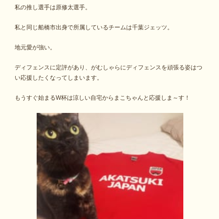
私の推し選手は原修太選手。
私と同じ船橋市出身で所属しているチームは千葉ジェッツ。
地元愛が強い。
ディフェンスに定評があり、がむしゃらにディフェンスを頑張る姿はつ
い応援したくなってしまいます。
もうすぐ始まるW杯は涼しい自宅からまこちゃんと応援しま～す！