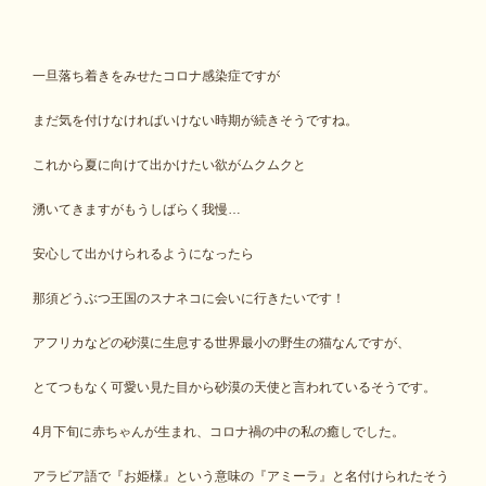
一旦落ち着きをみせたコロナ感染症ですが
まだ気を付けなければいけない時期が続きそうですね。
これから夏に向けて出かけたい欲がムクムクと
湧いてきますがもうしばらく我慢…
安心して出かけられるようになったら
那須どうぶつ王国のスナネコに会いに行きたいです！
アフリカなどの砂漠に生息する世界最小の野生の猫なんですが、
とてつもなく可愛い見た目から砂漠の天使と言われているそうです。
4月下旬に赤ちゃんが生まれ、コロナ禍の中の私の癒しでした。
アラビア語で『お姫様』という意味の『アミーラ』と名付けられたそう