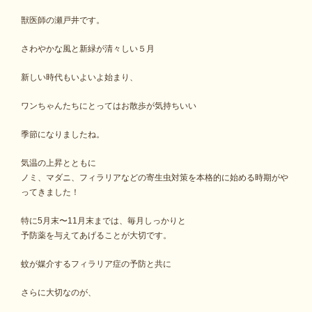
獣医師の瀬戸井です。
さわやかな風と新緑が清々しい５月
新しい時代もいよいよ始まり、
ワンちゃんたちにとってはお散歩が気持ちいい
季節になりましたね。
気温の上昇とともに
ノミ、マダニ、フィラリアなどの寄生虫対策を本格的に始める時期がや
ってきました！
特に5月末〜11月末までは、毎月しっかりと
予防薬を与えてあげることが大切です。
蚊が媒介するフィラリア症の予防と共に
さらに大切なのが、