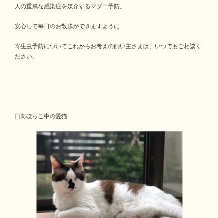
人の重篤な感染症を媒介するマダニ予防。
安心して毎日のお散歩ができますように
寄生虫予防についてこれからお考えの飼い主さまは、いつでもご相談く
ださい。
日向ぼっこ中の愛猫