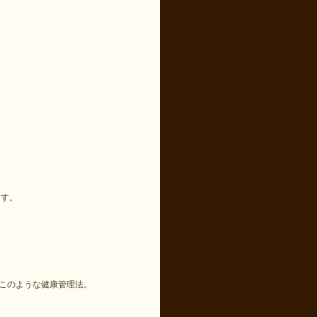
ます。
このような健康管理法。