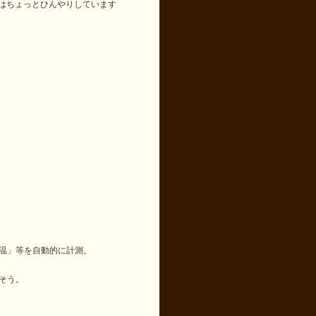
はちょっとひんやりしています
温」等を自動的に計測。
そう。