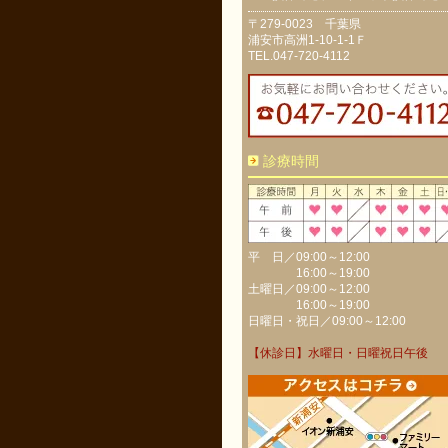
〒279-0023 千葉県
浦安市高洲1-10-1-1Ｆ
TEL.047-720-4112
診療時間
平 日／09:00～12:00
16:00～19:00
土曜日／09:00～12:00
16:00～19:00
日曜日・祝日／09:00～12:00
【休診日】水曜日・日曜祝日午後