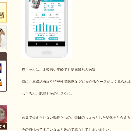
猫ちゃんは、比較若い年齢でも泌尿器系の病気、
特に、尿路結石症や特発性膀胱炎な どにかかるケースがよく見られ
もちろん、肥満もそのリスクに。
言葉で伝えられない動物たちの、毎日のちょっとした変化をとらえる
今の時代ってすごいなぁと改めて感心してしまいました。