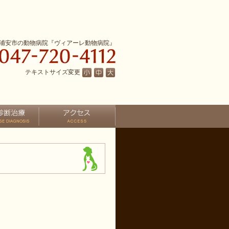
浦安市の動物病院『ヴィアーレ動物病院』
テキストサイズ変更