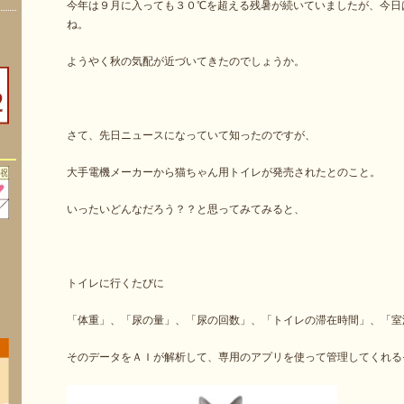
今年は９月に入っても３０℃を超える残暑が続いていましたが、今日
ね。
ようやく秋の気配が近づいてきたのでしょうか。
さて、先日ニュースになっていて知ったのですが、
大手電機メーカーから猫ちゃん用トイレが発売されたとのこと。
いったいどんなだろう？？と思ってみてみると、
トイレに行くたびに
「体重」、「尿の量」、「尿の回数」、「トイレの滞在時間」、「室
そのデータをＡＩが解析して、専用のアプリを使って管理してくれる