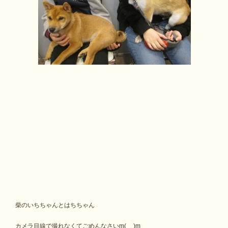
柴のいちちゃんとはちちゃん
カメラ目線で撮れなくてごめんなさいm(__)m