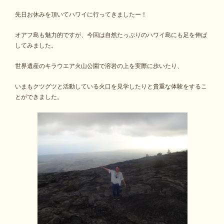
先日お休みを頂いてハワイに行ってきましたー！
オアフ島も魅力的ですが、今回は自然たっぷりのハワイ島にも足を伸ば
してみました。
世界遺産のキラウエア火山公園で溶岩の上を実際に歩いたり、
いまもクツグツと活動している火口を見学したりと貴重な体験をするこ
とができました。