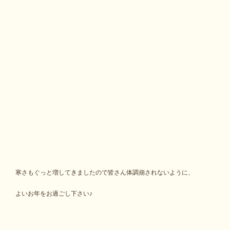
寒さもぐっと増してきましたので皆さん体調崩されないように、
よいお年をお過ごし下さい♪