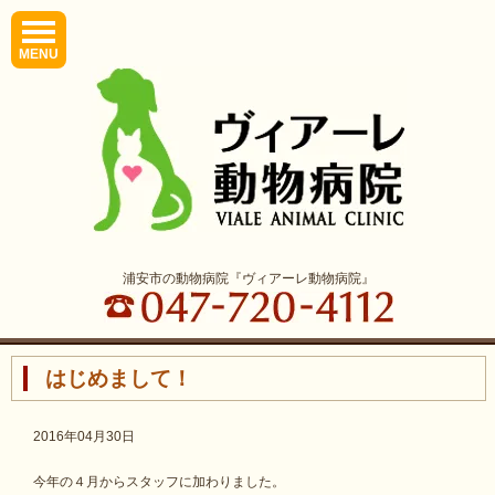
MENU
浦安市の動物病院『ヴィアーレ動物病院』
はじめまして！
2016年04月30日
今年の４月からスタッフに加わりました。