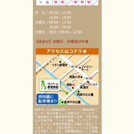
平 日／09:00～12:00
16:00～19:00
土曜日／09:00～12:00
16:00～19:00
日曜日・祝日／09:00～12:00
【休診日】水曜日・日曜祝日午後
浦安市にある動物病院のヴィアーレ動物病院で
は、犬・猫を対象とした診療を行っています。
一般診療から心臓病精密検査に去勢・不妊手術
などの各手術、ワクチン接種、フィラリア、ノ
ミ、ダニなど各種予防接種など幅広く対応して
います。また、入院が必要なペットには入院施
設を設置しています。当動物病院はペット保険