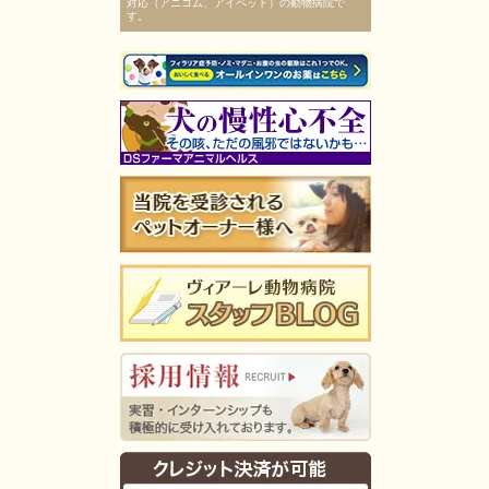
対応（アニコム、アイペット）の動物病院で
す。