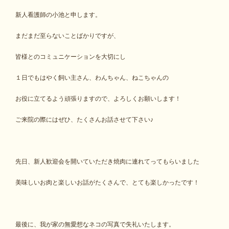
新人看護師の小池と申します。
まだまだ至らないことばかりですが、
皆様とのコミュニケーションを大切にし
１日でもはやく飼い主さん、わんちゃん、ねこちゃんの
お役に立てるよう頑張りますので、よろしくお願いします！
ご来院の際にはぜひ、たくさんお話させて下さい♪
先日、新人歓迎会を開いていただき焼肉に連れてってもらいました
美味しいお肉と楽しいお話がたくさんで、とても楽しかったです！
最後に、我が家の無愛想なネコの写真で失礼いたします。