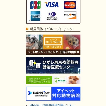
所属団体（グループ）リンク
JARMeC日本動物高度医療センター