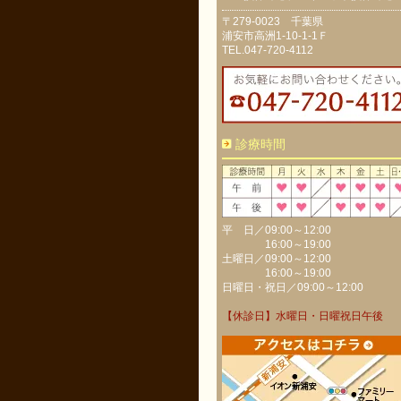
〒279-0023 千葉県
浦安市高洲1-10-1-1Ｆ
TEL.047-720-4112
診療時間
平 日／09:00～12:00
16:00～19:00
土曜日／09:00～12:00
16:00～19:00
日曜日・祝日／09:00～12:00
【休診日】水曜日・日曜祝日午後