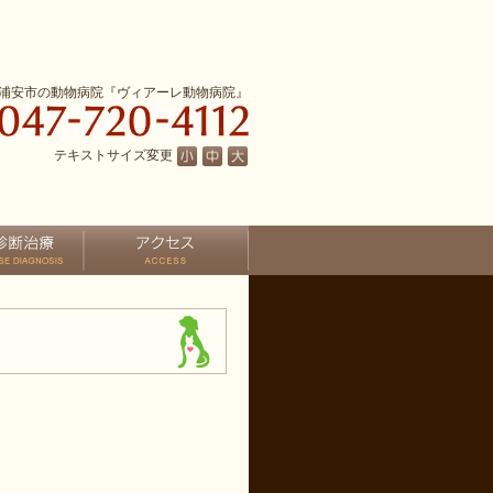
浦安市の動物病院『ヴィアーレ動物病院』
テキストサイズ変更