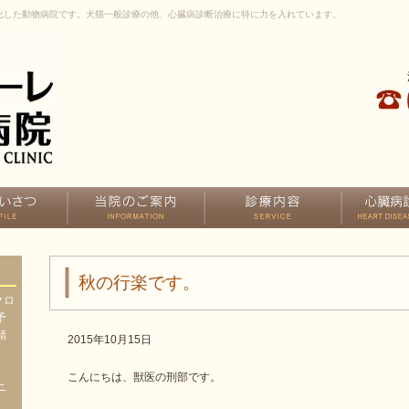
化した動物病院です。犬猫一般診療の他、心臓病診断治療に特に力を入れています。
秋の行楽です。
クロ
予
精
2015年10月15日
、
、
こんにちは、獣医の刑部です。
ニ