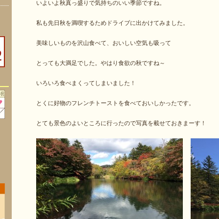
いよいよ秋真っ盛りで気持ちのいい季節ですね。
私も先日秋を満喫するためドライブに出かけてみました。
美味しいものを沢山食べて、おいしい空気も吸って
とっても大満足でした。やはり食欲の秋ですね～
いろいろ食べまくってしまいました！
とくに好物のフレンチトーストを食べておいしかったです。
とても景色のよいところに行ったので写真を載せておきまーす！