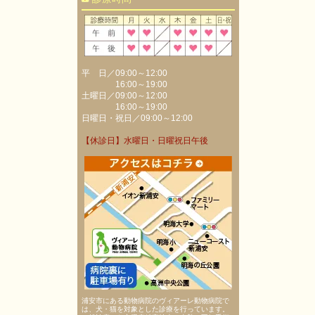
平 日／09:00～12:00
16:00～19:00
土曜日／09:00～12:00
16:00～19:00
日曜日・祝日／09:00～12:00
【休診日】水曜日・日曜祝日午後
浦安市にある動物病院のヴィアーレ動物病院で
は、犬・猫を対象とした診療を行っています。