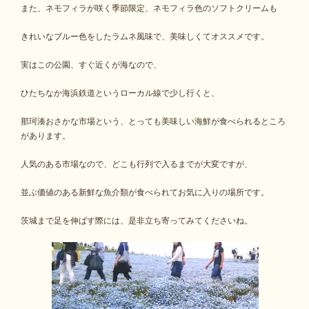
また、ネモフィラが咲く季節限定、ネモフィラ色のソフトクリームも
きれいなブルー色をしたラムネ風味で、美味しくてオススメです。
実はこの公園、すぐ近くが海なので、
ひたちなか海浜鉄道というローカル線で少し行くと、
那珂湊おさかな市場という、とっても美味しい海鮮が食べられるところ
があります。
人気のある市場なので、どこも行列で入るまでが大変ですが、
並ぶ価値のある新鮮な魚介類が食べられてお気に入りの場所です。
茨城まで足を伸ばす際には、是非立ち寄ってみてくださいね。