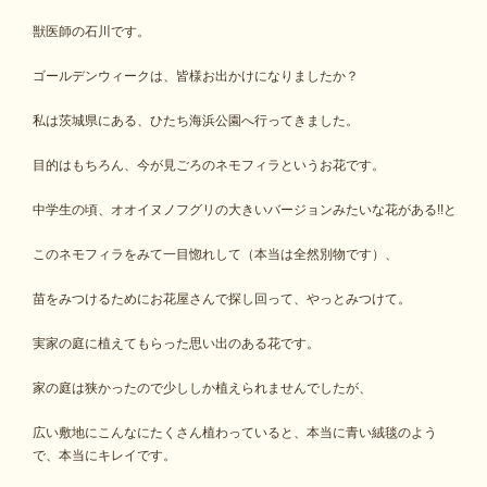
獣医師の石川です。
ゴールデンウィークは、皆様お出かけになりましたか？
私は茨城県にある、ひたち海浜公園へ行ってきました。
目的はもちろん、今が見ごろのネモフィラというお花です。
中学生の頃、オオイヌノフグリの大きいバージョンみたいな花がある!!と
このネモフィラをみて一目惚れして（本当は全然別物です）、
苗をみつけるためにお花屋さんで探し回って、やっとみつけて。
実家の庭に植えてもらった思い出のある花です。
家の庭は狭かったので少ししか植えられませんでしたが、
広い敷地にこんなにたくさん植わっていると、本当に青い絨毯のよう
で、本当にキレイです。