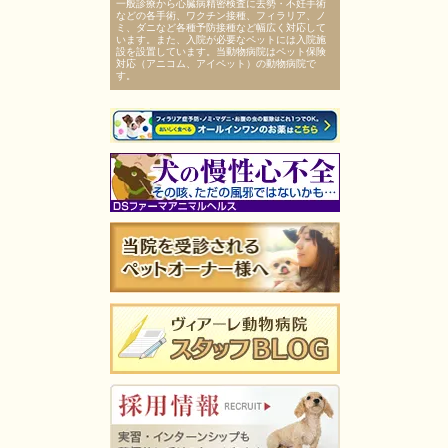
一般診療から心臓病精密検査に去勢・不妊手術
などの各手術、ワクチン接種、フィラリア、ノ
ミ、ダニなど各種予防接種など幅広く対応して
います。また、入院が必要なペットには入院施
設を設置しています。当動物病院はペット保険
対応（アニコム、アイペット）の動物病院で
す。