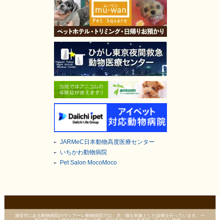
JARMeC日本動物高度医療センター
いちかわ動物病院
Pet Salon MocoMoco
浦安市にある動物病院のヴィアーレ動物病院では、犬・猫を対象とした診療を行っています。一