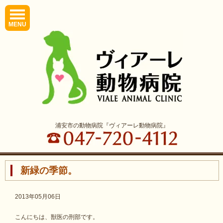
MENU
浦安市の動物病院『ヴィアーレ動物病院』
新緑の季節。
2013年05月06日
こんにちは、獣医の刑部です。