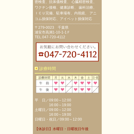
密検査、抗体価検査、 心臓精密検査、
ワクチン接種、健康診断、 歯科治療、
ＩＣＵ完備、駐車場有、内視鏡、 アニ
コム損保対応、アイペット損保対応
〒279-0023 千葉県
浦安市高洲1-10-1-1Ｆ
TEL.047-720-4112
診療時間
平 日／09:00～12:00
16:00～19:00
土曜日／09:00～12:00
16:00～19:00
日曜日・祝日／09:00～12:00
【休診日】水曜日・日曜祝日午後