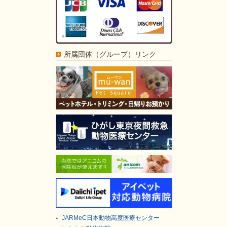
所属団体（グループ）リンク
JARMeC日本動物高度医療センター