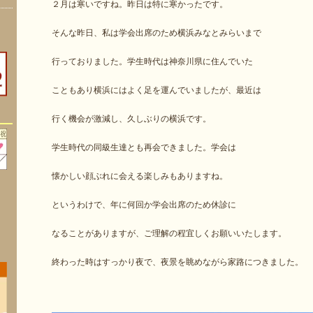
２月は寒いですね。昨日は特に寒かったです。
そんな昨日、私は学会出席のため横浜みなとみらいまで
行っておりました。学生時代は神奈川県に住んでいた
こともあり横浜にはよく足を運んでいましたが、最近は
行く機会が激減し、久しぶりの横浜です。
学生時代の同級生達とも再会できました。学会は
懐かしい顔ぶれに会える楽しみもありますね。
というわけで、年に何回か学会出席のため休診に
なることがありますが、ご理解の程宜しくお願いいたします。
終わった時はすっかり夜で、夜景を眺めながら家路につきました。