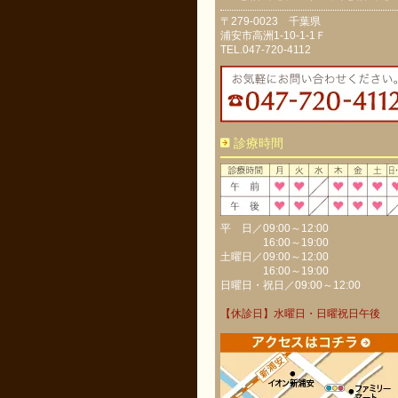
〒279-0023 千葉県
浦安市高洲1-10-1-1Ｆ
TEL.047-720-4112
診療時間
平 日／09:00～12:00
16:00～19:00
土曜日／09:00～12:00
16:00～19:00
日曜日・祝日／09:00～12:00
【休診日】水曜日・日曜祝日午後