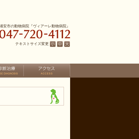
浦安市の動物病院『ヴィアーレ動物病院』
テキストサイズ変更