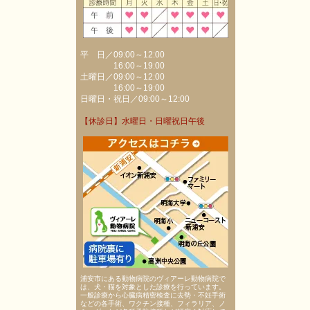
平 日／09:00～12:00
16:00～19:00
土曜日／09:00～12:00
16:00～19:00
日曜日・祝日／09:00～12:00
【休診日】水曜日・日曜祝日午後
浦安市にある動物病院のヴィアーレ動物病院で
は、犬・猫を対象とした診療を行っています。
一般診療から心臓病精密検査に去勢・不妊手術
などの各手術、ワクチン接種、フィラリア、ノ