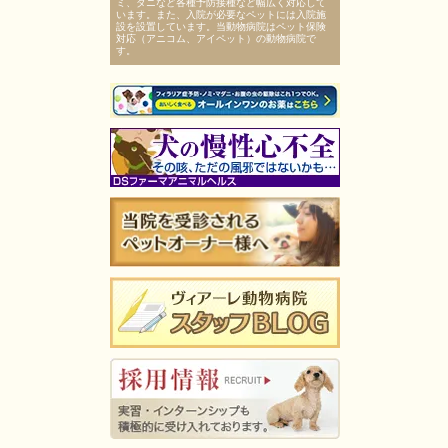
ミ、ダニなど各種予防接種など幅広く対応して
います。また、入院が必要なペットには入院施
設を設置しています。当動物病院はペット保険
対応（アニコム、アイペット）の動物病院で
す。