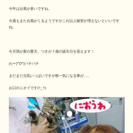
今年は台風が多いですね。
今週もまた台風がくるようですがこれ以上被害が増えないといいです
ね。
今月我が家の愛犬、つきが７歳の誕生日を迎えます！
わー(^O^)パチパチ
まだまだ元気いっぱいですが唯一気になる事が…。
お口のニオイです(>_<)