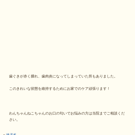
歯ぐきが赤く腫れ、歯肉炎になってしまっていた所もありました。
このきれいな状態を維持するためにお家でのケア頑張ります！
わんちゃんねこちゃんのお口の匂いでお悩みの方は当院までご相談くだ
さい。
«
迷子札