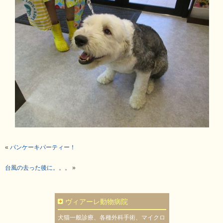
«
パンケーキパーティー！
台風の去った後に。。。
»
ヴィアーレ動物病院
犬猫一般診療、各種外科手術、マイクロ