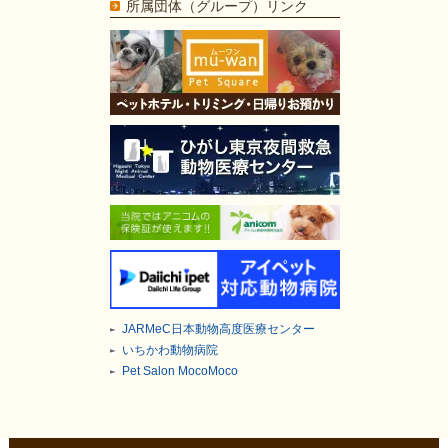
所属団体（グループ）リンク
JARMeC日本動物高度医療センター
いちかわ動物病院
Pet Salon MocoMoco