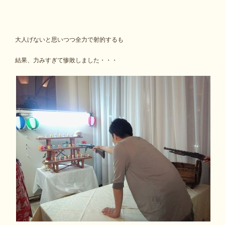
大人げないと思いつつ全力で射的するも
結果、力みすぎて惨敗しました・・・