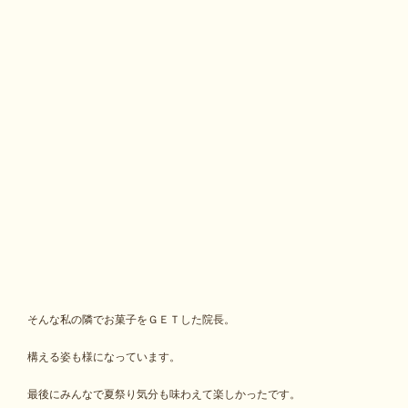
そんな私の隣でお菓子をＧＥＴした院長。
構える姿も様になっています。
最後にみんなで夏祭り気分も味わえて楽しかったです。