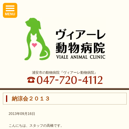
MENU
浦安市の動物病院『ヴィアーレ動物病院』
納涼会２０１３
2013年09月16日
こんにちは、スタッフの高橋です。