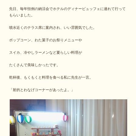
先日、毎年恒例の納涼会でホテルのディナービュッフェに連れて行って
もらいました。
噴水近くのテラス席に案内され、いい雰囲気でした。
ポップコーン、わた菓子のお祭りメニューや
スイカ、冷やしラーメンなど夏らしい料理が
たくさんで美味しかったです。
乾杯後、もくもくと料理を食べる私に先生が一言。
「射的とわなげコーナーがあったよ。」