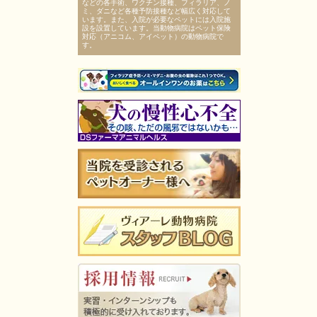
などの各手術、ワクチン接種、フィラリア、ノ
ミ、ダニなど各種予防接種など幅広く対応して
います。また、入院が必要なペットには入院施
設を設置しています。当動物病院はペット保険
対応（アニコム、アイペット）の動物病院で
す。