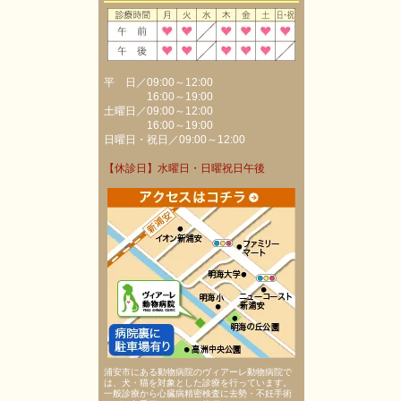
平 日／09:00～12:00
16:00～19:00
土曜日／09:00～12:00
16:00～19:00
日曜日・祝日／09:00～12:00
【休診日】水曜日・日曜祝日午後
浦安市にある動物病院のヴィアーレ動物病院で
は、犬・猫を対象とした診療を行っています。
一般診療から心臓病精密検査に去勢・不妊手術