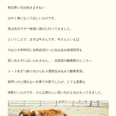
毎日寒い日が続きますね～
はやく春になってほしいものです。
実は先日マザー牧場に遊びに行ってきました。
ということで、まずは牛さんです。牛さんといえば
やはり大学時代に当時必須だった住み込み牧場実習を
思い出さずにはいられません。。北海道の酪農家のところへ
１～２名ずつ振り分けられ３週間住み込みで酪農実習。
朝早いのと慣れない仕事で大変でしたが、とても貴重な
体験だったのです。そんな懐かしい思い出がよみがえってきました。