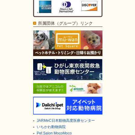
所属団体（グループ）リンク
JARMeC日本動物高度医療センター
いちかわ動物病院
Pet Salon MocoMoco