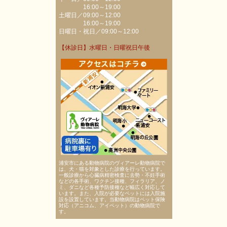
16:00～19:00
土曜日／09:00～12:00
16:00～19:00
日曜日・祝日／09:00～12:00
【休診日】水曜日・日曜祝日午後
浦安市にある動物病院のヴィアーレ動物病院で
は、犬・猫を対象とした診療を行っています。
一般診療から心臓病精密検査に去勢・不妊手術
などの各手術、ワクチン接種、フィラリア、ノ
ミ、ダニなど各種予防接種など幅広く対応して
います。また、入院が必要なペットには入院施
設を設置しています。当動物病院はペット保険
対応（アニコム、アイペット）の動物病院で
す。