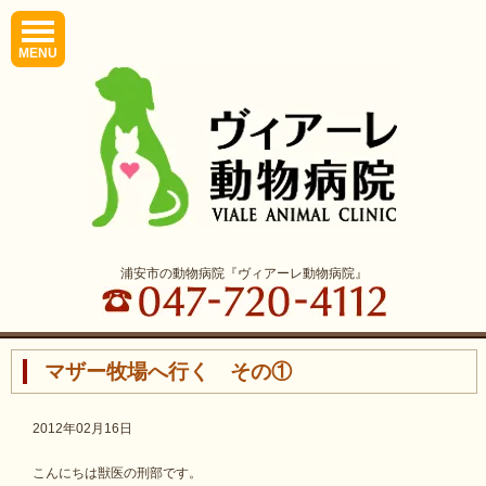
MENU
浦安市の動物病院『ヴィアーレ動物病院』
マザー牧場へ行く その①
2012年02月16日
こんにちは獣医の刑部です。