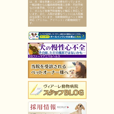
は、犬・猫を対象とした診療を行っています。
一般診療から心臓病精密検査に去勢・不妊手術
などの各手術、ワクチン接種、フィラリア、ノ
ミ、ダニなど各種予防接種など幅広く対応して
います。また、入院が必要なペットには入院施
設を設置しています。当動物病院はペット保険
対応（アニコム、アイペット）の動物病院で
す。