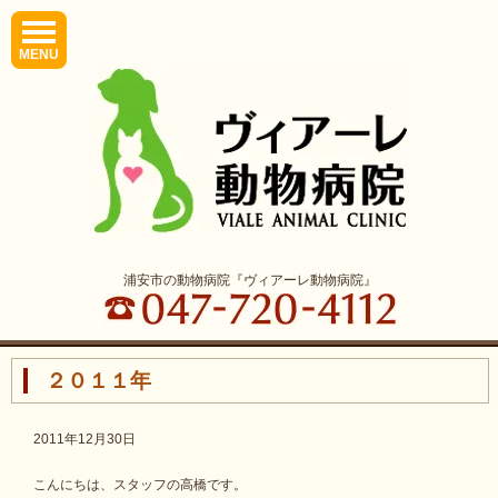
MENU
浦安市の動物病院『ヴィアーレ動物病院』
２０１１年
2011年12月30日
こんにちは、スタッフの高橋です。