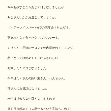
今年も残すところあと２日となりましたが
みなさんいかがお過ごしでしょうか。
ヴィアーレメンバー＋αでの忘年会ＩＮムゼオ、
家族みんなで食べたクリスマスケーキ、
ミリさんご用達のサロンで年内最後のトリミング、
私にとっては締めくくりにふさわしい
充実した１２月となりました。
今年はたくさんの飼い主さん、わんちゃん、
猫さんにお世話になりました。
来年は社会人２年目となりますので
身を引き締めて（←痩せるという意味もこめて）