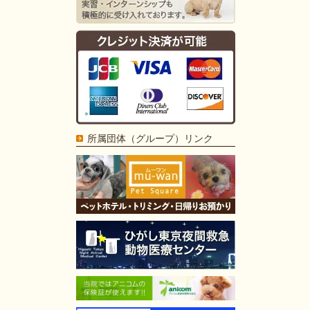
所属団体（グループ）リンク