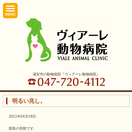
MENU
浦安市の動物病院『ヴィアーレ動物病院』
明るい兆し。
2011年04月29日
獣医の刑部です。