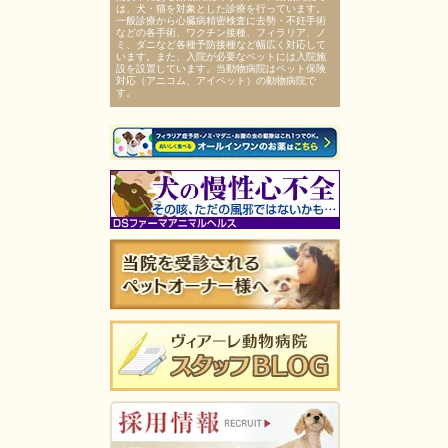
は、犬・猫を対象とした診療を行っています。
一般診療から心臓病精密検査に去勢・不妊手術
などの各手術、ワクチン接種、フィラリア、ノ
ミ、ダニなど各種予防接種など幅広く対応して
います。また、入院が必要なペットには入院施
設を設置しています。当動物病院はペット保険
対応（アニコム、アイペット）の動物病院で
す。